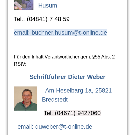
Husum
Tel.: (04841) 7 48 59
email: buchner.husum@t-online.de
Für den Inhalt Verantwortlicher gem. §55 Abs. 2
RStV:
Schriftführer Dieter Weber
Am Heselbarg 1a, 25821
Bredstedt
Tel: (04671) 9427060
email: duweber@t-online.de