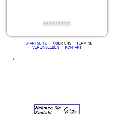
* * * * * * * * *
STARTSEITE
Ü
BER UNS
T
ERMINE
VEREINSLEBEN
KONTAKT
+