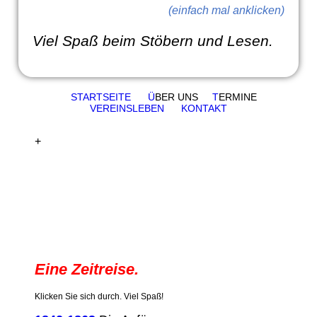
(einfach mal anklicken)
Viel Spaß beim Stöbern und Lesen.
STARTSEITE
Ü
BER UNS
T
ERMINE
VEREINSLEBEN
KONTAKT
+
Eine Zeitreise.
Klicken Sie sich durch. Viel Spaß!