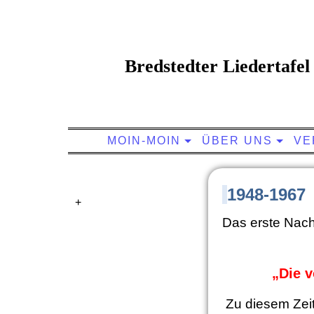
Bredstedter Liedertafel 
MOIN-MOIN
ÜBER UNS
VE
1948-1967
+
Das erste Nachk
„Die v
Zu diesem Zei