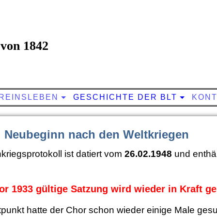
von 1842
REINSLEBEN
GESCHICHTE DER BLT
KONT
 Neubeginn nach den Weltkriegen
riegsprotokoll ist datiert vom
26.02.1948
und enthäl
or 1933 gültige Satzung wird wieder in Kraft ge
tpunkt hatte der Chor schon wieder einige Male ges