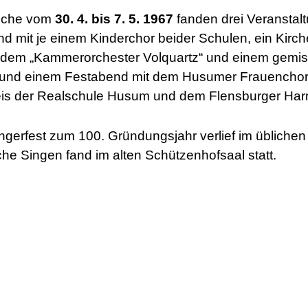
woche vom
30. 4. bis 7. 5. 1967
fanden drei Veranstalt
nd mit je einem Kinderchor beider Schulen, ein Kirc
dem „Kammerorchester Volquartz“ und einem gemis
 und einem Festabend mit dem Husumer Frauenchor
eis der Realschule Husum und dem Flensburger Har
erfest zum 100. Gründungsjahr verlief im übliche
che Singen fand im alten Schützenhofsaal statt.