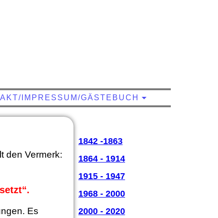
Musik macht Freu(n)de
AKT/IMPRESSUM/GÄSTEBUCH
1842 -1863
t den Vermerk:
1864 - 1914
1915 - 1947
setzt“.
1968 - 2000
ungen. Es
2000 - 2020