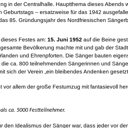
g in der Centralhalle. Hauptthema dieses Abends w
n Geburtstags – ersatzweise für das 1942 ausgefall
das 85. Gründungsjahr des Nordfriesischen Sänger
 dieses Festes am:
15. Juni 1952
auf die Beine gest
e gesamte Bevölkerung machte mit und gab der Stadt 
rlanden und Ehrenpforten. Die Sänger bauten eigens 
r die ca. 800 teilnehmenden Sängerinnen und Sänge
mit sich der Verein „ein bleibendes Andenken gesetz
t vor allem der große Festumzug mit fantasievoll her
ls ca. 5000 Festteilnehmer.
r den Idealismus der Sänger war, dass jeder vor de