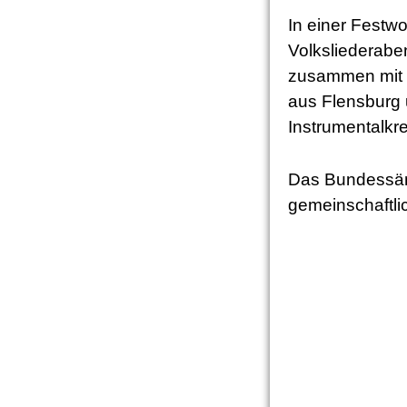
In einer Fest
Volksliederabe
zusammen mit 
aus Flensburg
Instrumentalkr
Das Bundessäng
gemeinschaftli